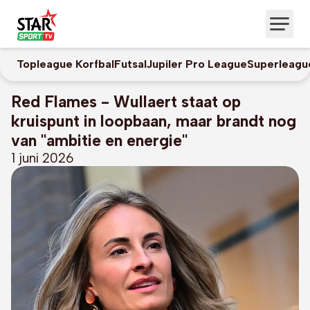
Topleague Korfbal
Futsal
Jupiler Pro League
Superleagu
Red Flames - Wullaert staat op
kruispunt in loopbaan, maar brandt nog
van "ambitie en energie"
1 juni 2026