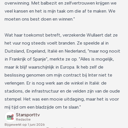
overwinning. Met balbezit en zelfvertrouwen krijgen we
veel kansen en het is mijn taak om die af te maken. We
moeten ons best doen en winnen."
Wat haar toekomst betreft, verzekerde Wullaert dat ze
het vuur nog steeds voelt branden. Ze speelde al in
Duitsland, Engeland, Italië en Nederland, "maar nog nooit
in Frankrijk of Spanje", merkte ze op. "Alles is mogelijk,
maar ik blijf waarschijnlijk in Europa. Ik heb zelf de
beslissing genomen om mijn contract bij Inter niet te
verlengen. Er is nog werk aan de winkel in Italië: de
stadions, de infrastructuur en de velden zijn van de oude
stempel. Het was een mooie uitdaging, maar het is voor
mij tijd om een bladzijde om te slaan."
Starsporttv
Redactie
Bijgewerkt op
1 juni 2026