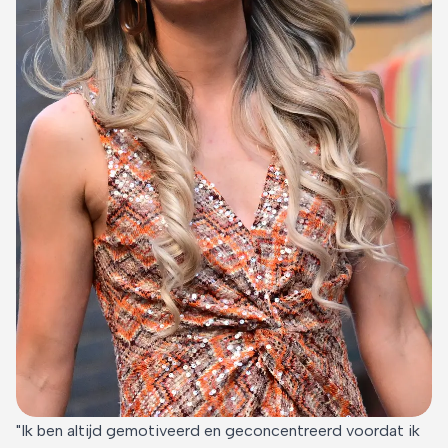
"Ik ben altijd gemotiveerd en geconcentreerd voordat ik