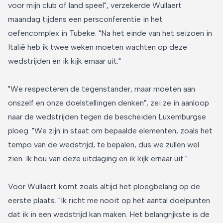
voor mijn club of land speel", verzekerde Wullaert
maandag tijdens een persconferentie in het
oefencomplex in Tubeke. "Na het einde van het seizoen in
Italië heb ik twee weken moeten wachten op deze
wedstrijden en ik kijk ernaar uit."
"We respecteren de tegenstander, maar moeten aan
onszelf en onze doelstellingen denken", zei ze in aanloop
naar de wedstrijden tegen de bescheiden Luxemburgse
ploeg. "We zijn in staat om bepaalde elementen, zoals het
tempo van de wedstrijd, te bepalen, dus we zullen wel
zien. Ik hou van deze uitdaging en ik kijk ernaar uit."
Voor Wullaert komt zoals altijd het ploegbelang op de
eerste plaats. "Ik richt me nooit op het aantal doelpunten
dat ik in een wedstrijd kan maken. Het belangrijkste is de