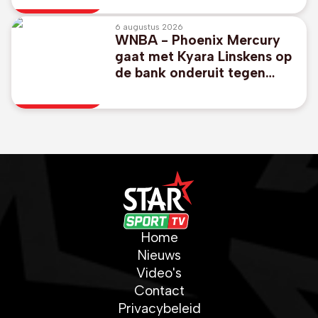
6 augustus 2026
WNBA - Phoenix Mercury
gaat met Kyara Linskens op
de bank onderuit tegen
Atlanta Dream
Home
Nieuws
Video's
Contact
Privacybeleid