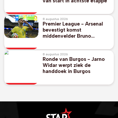
van start in achtste etappe
8 augustus 2026
Premier League - Arsenal
bevestigt komst
middenvelder Bruno
Guimaraes
8 augustus 2026
Ronde van Burgos - Jarno
Widar werpt ziek de
handdoek in Burgos