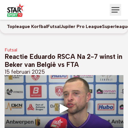
Topleague Korfbal
Futsal
Jupiler Pro League
Superleagu
Futsal
Reactie Eduardo RSCA Na 2-7 winst in
Beker van België vs FTA
15 februari 2025