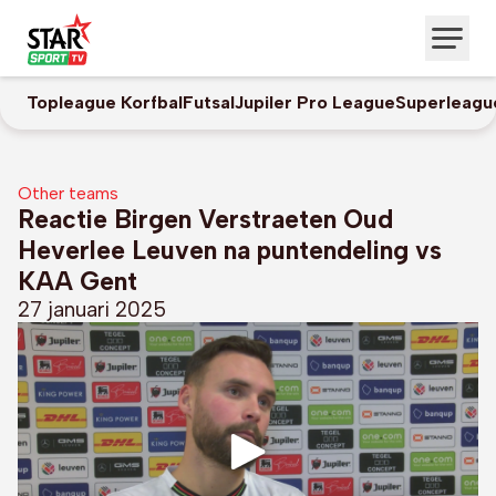
Topleague Korfbal
Futsal
Jupiler Pro League
Superleagu
Other teams
Reactie Birgen Verstraeten Oud
Heverlee Leuven na puntendeling vs
KAA Gent
27 januari 2025