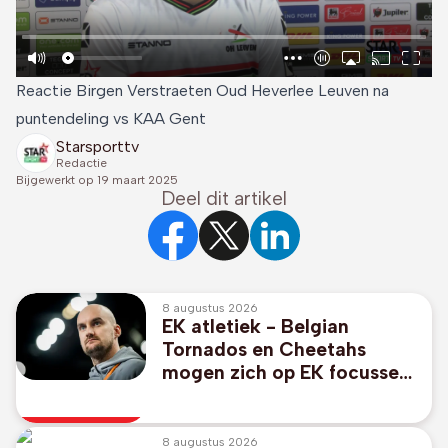
Reactie Birgen Verstraeten Oud Heverlee Leuven na
puntendeling vs KAA Gent
Starsporttv
Redactie
Bijgewerkt op
19 maart 2025
Deel dit artikel
8 augustus 2026
EK atletiek - Belgian
Tornados en Cheetahs
mogen zich op EK focussen
op individueel nummer
8 augustus 2026