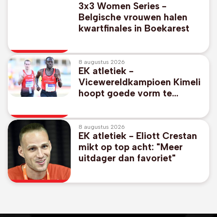
3x3 Women Series -
Belgische vrouwen halen
kwartfinales in Boekarest
8 augustus 2026
EK atletiek -
Vicewereldkampioen Kimeli
hoopt goede vorm te
kunnen bevestigen op
5.000 meter
8 augustus 2026
EK atletiek - Eliott Crestan
mikt op top acht: "Meer
uitdager dan favoriet"