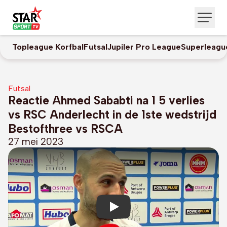
Topleague Korfbal
Futsal
Jupiler Pro League
Superleagu
Futsal
Reactie Ahmed Sababti na 1 5 verlies
vs RSC Anderlecht in de 1ste wedstrijd
Bestofthree vs RSCA
27 mei 2023
Play