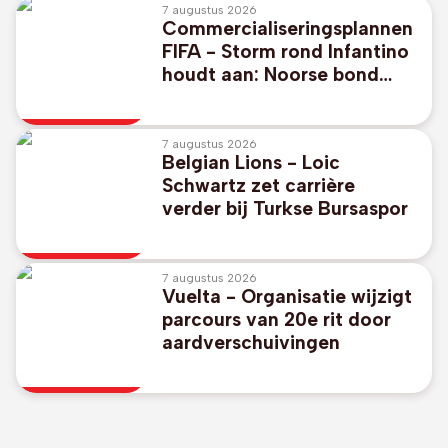
7 augustus 2026
Commercialiseringsplannen
FIFA - Storm rond Infantino
houdt aan: Noorse bond
vraagt ontslag, steun uit
Argentinië/Mexico
7 augustus 2026
Belgian Lions - Loic
Schwartz zet carrière
verder bij Turkse Bursaspor
7 augustus 2026
Vuelta - Organisatie wijzigt
parcours van 20e rit door
aardverschuivingen