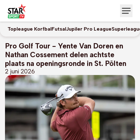
Topleague Korfbal
Futsal
Jupiler Pro League
Superleagu
Pro Golf Tour - Yente Van Doren en
Nathan Cossement delen achtste
plaats na openingsronde in St. Pölten
2 juni 2026