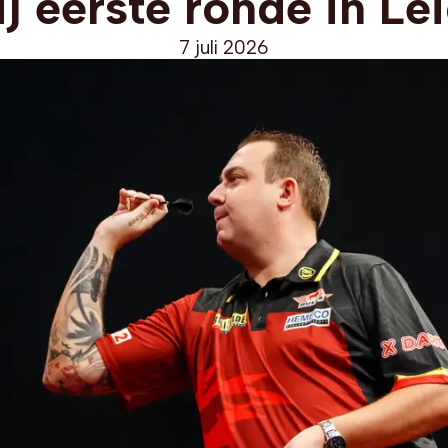
j eerste ronde in Le
7 juli 2026