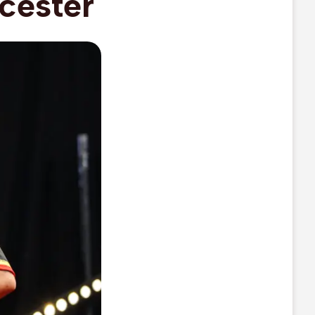
icester