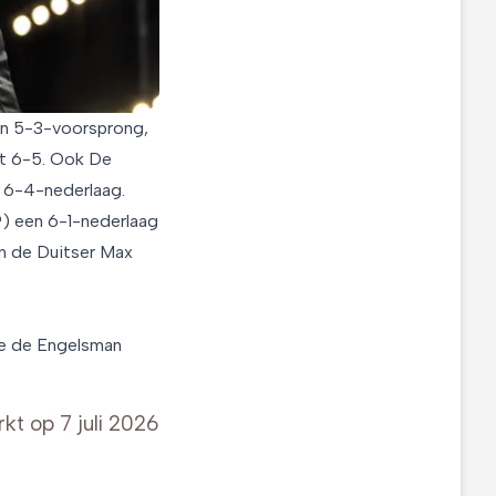
en 5-3-voorsprong,
et 6-5. Ook De
 6-4-nederlaag.
) een 6-1-nederlaag
n de Duitser Max
le de Engelsman
rkt op
7 juli 2026