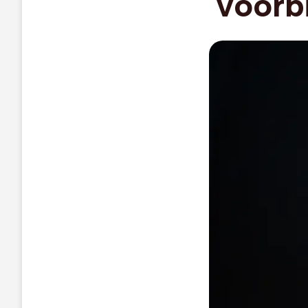
voorbi