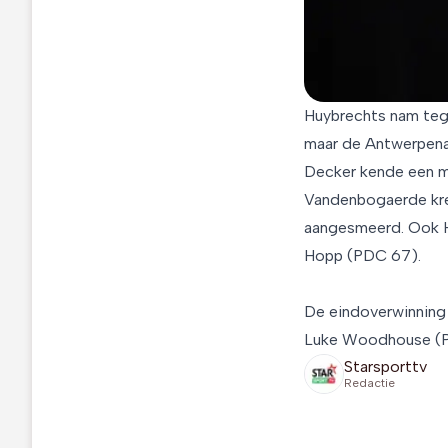
Huybrechts nam tege
maar de Antwerpenaa
Decker kende een m
Vandenbogaerde kre
aangesmeerd. Ook H
Hopp (PDC 67).
De eindoverwinning 
Luke Woodhouse (P
Starsporttv
Redactie