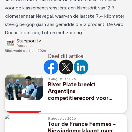
voor de klassementsrensters: een klimtijdrit van 12,7
kilometer naar Nevegal, waarvan de laatste 7,4 kilometer
stevig bergop gaan aan gemiddeld 8,2 procent. De Giro
Donne loopt nog tot en met zondag.
Starsporttv
Redactie
Bijgewerkt op
1 juni 2026
Deel dit artikel
8 augustus 2026
River Plate breekt
Argentijns
competitierecord voor
Thiago Almada
8 augustus 2026
Tour de France Femmes -
Niewiadoma klaagt over