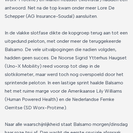
antwoord. Net na de top kwam onder meer Lore De
Schepper (AG Insurance-Soudal) aansluiten.
In de vlakke slotfase dikte de kopgroep terug aan tot een
uitgedund peloton, met onder meer de teruggekeerde
Balsamo. De vele uitvalpogingen die nadien volgden,
hadden geen succes. De Noorse Sigrid Ytterhus Haugset
(Uno-X Mobility) reed voorop tot diep in de
slotkilometer, maar werd toch nog overspoeld door het
sprintende peloton. In een lastige sprint haalde Balsamo
het met ruime marge voor de Amerikaanse Lily Williams
(Human Powered Health) en de Nederlandse Femke
Gerritse (SD Worx-Protime).
Naar alle waarschijnlijkheid staat Balsamo morgen/dinsdag
haar roze trui af. Dan wacht de eerste cruciale afspraak