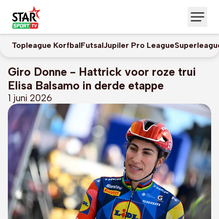
Topleague Korfbal
Futsal
Jupiler Pro League
Superleagu
Giro Donne - Hattrick voor roze trui
Elisa Balsamo in derde etappe
1 juni 2026