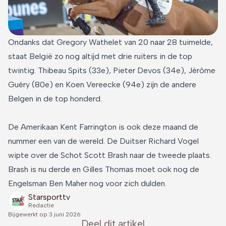
Ondanks dat Gregory Wathelet van 20 naar 28 tuimelde,
staat België zo nog altijd met drie ruiters in de top
twintig. Thibeau Spits (33e), Pieter Devos (34e), Jérôme
Guéry (80e) en Koen Vereecke (94e) zijn de andere
Belgen in de top honderd.
De Amerikaan Kent Farrington is ook deze maand de
nummer een van de wereld. De Duitser Richard Vogel
wipte over de Schot Scott Brash naar de tweede plaats.
Brash is nu derde en Gilles Thomas moet ook nog de
Engelsman Ben Maher nog voor zich dulden.
Starsporttv
Redactie
Bijgewerkt op
3 juni 2026
Deel dit artikel