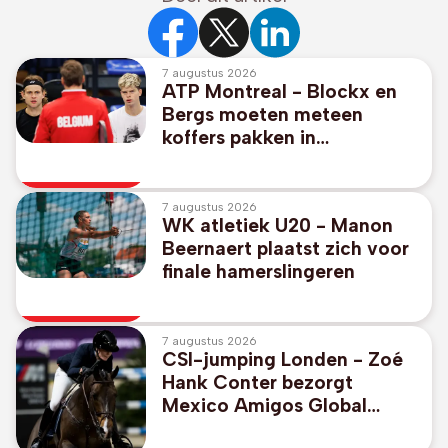
7 augustus 2026
ATP Montreal - Blockx en
Bergs moeten meteen
koffers pakken in
dubbelspel
7 augustus 2026
WK atletiek U20 - Manon
Beernaert plaatst zich voor
finale hamerslingeren
7 augustus 2026
CSI-jumping Londen - Zoé
Hank Conter bezorgt
Mexico Amigos Global
Champions League-