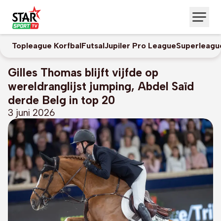
Topleague Korfbal
Futsal
Jupiler Pro League
Superleagu
Gilles Thomas blijft vijfde op
wereldranglijst jumping, Abdel Saïd
derde Belg in top 20
3 juni 2026