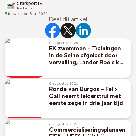
Starsporttv
Redactie
Bijgewerkt op
8 juli 2026
Deel dit artikel
6 augustus 2026
EK zwemmen - Trainingen
in de Seine afgelast door
vervuiling, Lander Roels kan
niet oefenen
6 augustus 2026
Ronde van Burgos - Felix
Gall neemt leiderstrui met
eerste zege in drie jaar tijd
6 augustus 2026
Commercialiseringsplannen