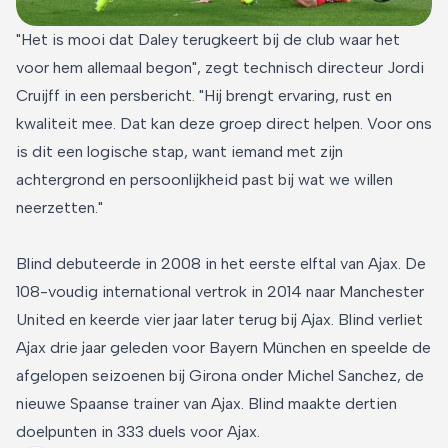
"Het is mooi dat Daley terugkeert bij de club waar het
voor hem allemaal begon", zegt technisch directeur Jordi
Cruijff in een persbericht. "Hij brengt ervaring, rust en
kwaliteit mee. Dat kan deze groep direct helpen. Voor ons
is dit een logische stap, want iemand met zijn
achtergrond en persoonlijkheid past bij wat we willen
neerzetten."
Blind debuteerde in 2008 in het eerste elftal van Ajax. De
108-voudig international vertrok in 2014 naar Manchester
United en keerde vier jaar later terug bij Ajax. Blind verliet
Ajax drie jaar geleden voor Bayern München en speelde de
afgelopen seizoenen bij Girona onder Michel Sanchez, de
nieuwe Spaanse trainer van Ajax. Blind maakte dertien
doelpunten in 333 duels voor Ajax.