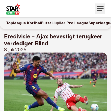
Topleague Korfbal
Futsal
Jupiler Pro League
Superleagu
Eredivisie - Ajax bevestigt terugkeer
verdediger Blind
8 juli 2026