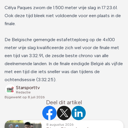
Célya Paques zwom de 1.500 meter vrije slag in 17:23.61.
Ook deze tijd bleek niet voldoende voor een plaats in de
finale.
De Belgische gemengde estafetteploeg op de 4x100
meter vrije slag kwalificeerde zich wel voor de finale met
een tijd van 3:32.91, de zesde beste chrono van alle
deelnemende landen. In de finale eindigde België als vijfde
met een tijd die iets sneller was dan tijdens de
ochtendsessie (3:32.25).
Starsporttv
Redactie
Bijgewerkt op
8 juli 2026
Deel dit artikel
8 augustus 2026