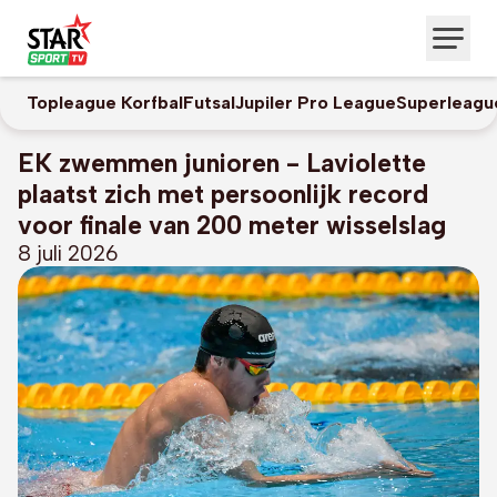
Topleague Korfbal
Futsal
Jupiler Pro League
Superleagu
EK zwemmen junioren - Laviolette
plaatst zich met persoonlijk record
voor finale van 200 meter wisselslag
8 juli 2026