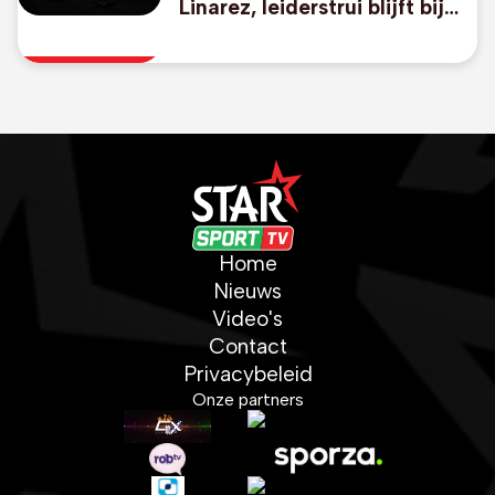
Linarez, leiderstrui blijft bij
thuisrijder Oliveira
Home
Nieuws
Video's
Contact
Privacybeleid
Onze partners