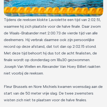
Tijdens de reeksen klokte Laviolette een tijd van 2:02.51,
waarmee hij zich plaatste voor de halve finale. Daar zwom
de Waals-Brabander met 2:00.73 de vierde tijd van alle
deelnemers. Hij verbrak daarmee ook zijn persoonlijke
record op deze afstand, dat tot dan op 2:02.15 stond.
Met deze tijd behoort hij dus tot de acht finalisten, de
finale wordt op donderdag om 18u30 gezwommen.
Joseph Van Wellen en Alexander Van Hoey Billiet raakten
niet voorbij de reeksen.
Fleur Brussels en Nore Michiels kwamen woensdag aan de
start van de 50 meter vrije slag. De twee zwemsters
wisten zich niet te plaatsen voor de halve finales.