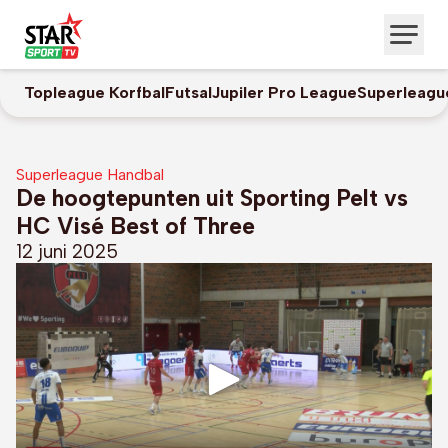
Topleague Korfbal
Futsal
Jupiler Pro League
Superleagu
Superleague Handbal
De hoogtepunten uit Sporting Pelt vs
HC Visé Best of Three
12 juni 2025