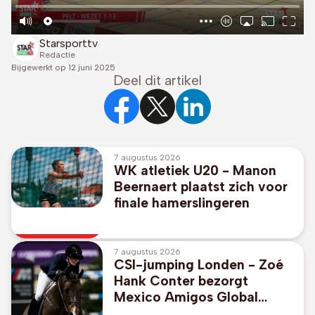
Starsporttv
Redactie
Bijgewerkt op
12 juni 2025
Deel dit artikel
7 augustus 2026
WK atletiek U20 - Manon
Beernaert plaatst zich voor
finale hamerslingeren
7 augustus 2026
CSI-jumping Londen - Zoé
Hank Conter bezorgt
Mexico Amigos Global
Champions League-