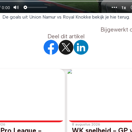
De goals uit Union Namur vs Royal Knokke bekijk je hie terug.
Bijgewerkt 
Deel dit artikel
026
8 augustus 2026
 Pro League -
WK snelheid - GP 