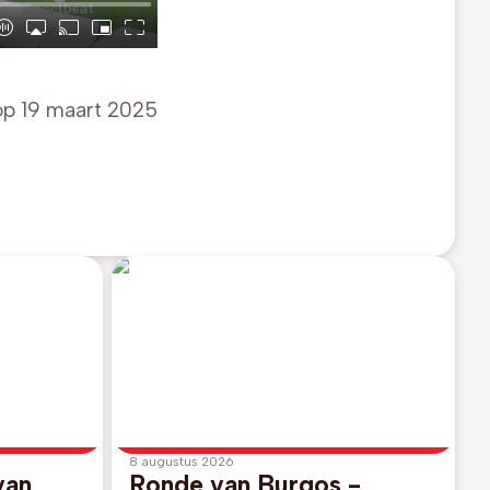
op
19 maart 2025
8 augustus 2026
van
Ronde van Burgos -