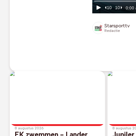
Starsporttv
Redactie
8 augustus 2026
8 augustus 2
EK zwemmen - Lander
Jupiler