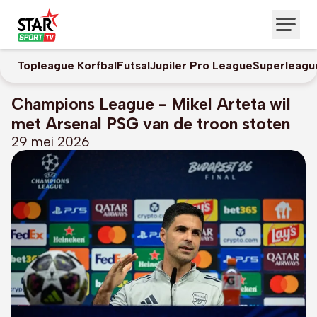
Topleague Korfbal
Futsal
Jupiler Pro League
Superleagu
Champions League - Mikel Arteta wil
met Arsenal PSG van de troon stoten
29 mei 2026