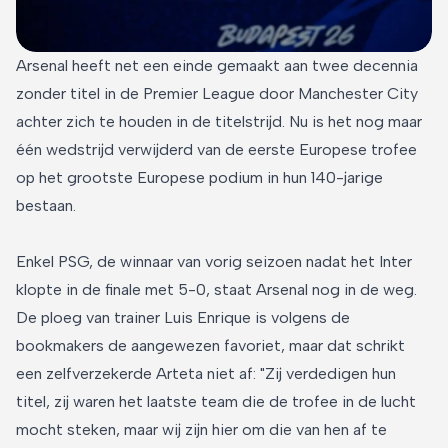
Arsenal heeft net een einde gemaakt aan twee decennia
zonder titel in de Premier League door Manchester City
achter zich te houden in de titelstrijd. Nu is het nog maar
één wedstrijd verwijderd van de eerste Europese trofee
op het grootste Europese podium in hun 140-jarige
bestaan.
Enkel PSG, de winnaar van vorig seizoen nadat het Inter
klopte in de finale met 5-0, staat Arsenal nog in de weg.
De ploeg van trainer Luis Enrique is volgens de
bookmakers de aangewezen favoriet, maar dat schrikt
een zelfverzekerde Arteta niet af: "Zij verdedigen hun
titel, zij waren het laatste team die de trofee in de lucht
mocht steken, maar wij zijn hier om die van hen af te