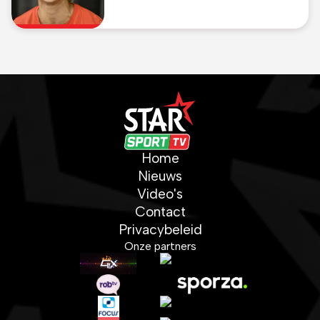
geen plafond meer"
Home
Nieuws
Video's
Contact
Privacybeleid
Onze partners