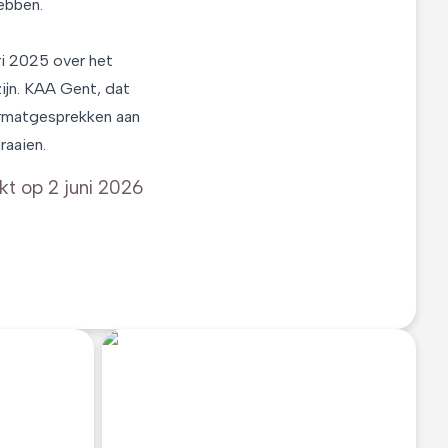
ebben.
ri 2025 over het
ijn. KAA Gent, dat
formatgesprekken aan
raaien.
kt op
2 juni 2026