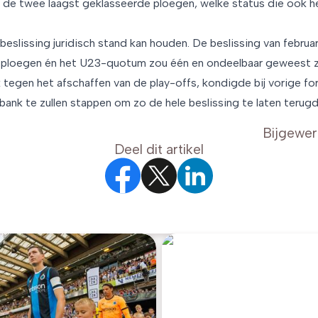
 de twee laagst geklasseerde ploegen, welke status die ook h
beslissing juridisch stand kan houden. De beslissing van februa
n ploegen én het U23-quotum zou één en ondeelbaar geweest z
k tegen het afschaffen van de play-offs, kondigde bij vorige 
ank te zullen stappen om zo de hele beslissing te laten terugd
Bijgewer
Deel dit artikel