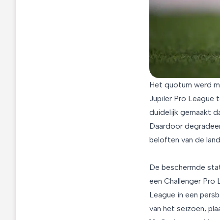
Het quotum werd mee
Jupiler Pro League
duidelijk gemaakt da
Daardoor degradeer
beloften van de lan
De beschermde statu
een Challenger Pro L
League in een persb
van het seizoen, pla