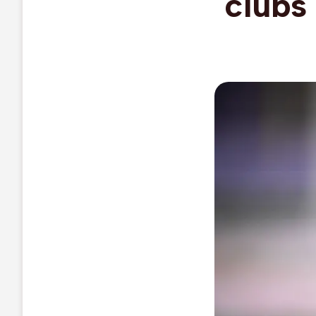
clubs