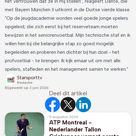
het vertrouwen dat ze in mij stellen", reageert Dante, die
met Bayern München II uitkomt in de Duitse vierde klasse.
"Op de jeugdacademie worden veel goede jonge spelers
opgeleid, die zich eerst bij het reserveteam moeten
bewijzen in het seniorenvoetbal. Mijn technische staf en ik
willen hen bij die belangrijke stap zo goed mogelijk
begeleiden en proberen hen dichter bij hun doel - het
profvoetbal - te brengen. Ik kijk ernaar uit om met alle
spelers, stafleden en het management samen te werken."
Starsporttv
Redactie
Bijgewerkt op
2 juni 2026
Deel dit artikel
5 augustus 2026
ATP Montreal -
Nederlander Tallon