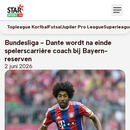
Topleague Korfbal
Futsal
Jupiler Pro League
Superleagu
Bundesliga - Dante wordt na einde
spelerscarrière coach bij Bayern-
reserven
2 juni 2026