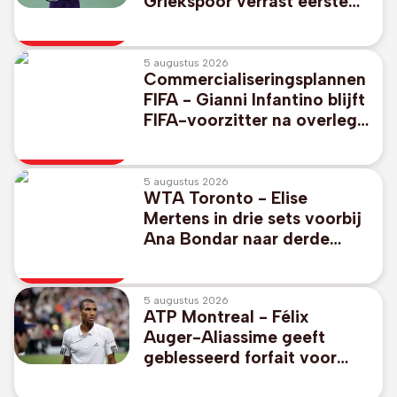
Griekspoor verrast eerste
reekshoofd Alexander
Zverev
5 augustus 2026
Commercialiseringsplannen
FIFA - Gianni Infantino blijft
FIFA-voorzitter na overleg
in Marokko
5 augustus 2026
WTA Toronto - Elise
Mertens in drie sets voorbij
Ana Bondar naar derde
ronde
5 augustus 2026
ATP Montreal - Félix
Auger-Aliassime geeft
geblesseerd forfait voor
Canadees Open