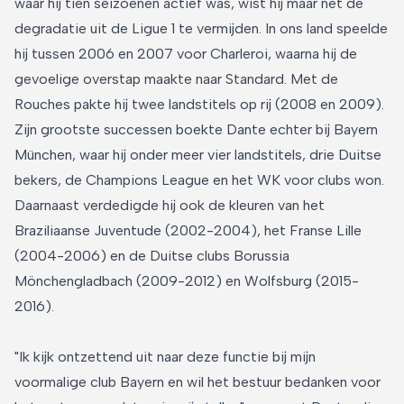
waar hij tien seizoenen actief was, wist hij maar net de
degradatie uit de Ligue 1 te vermijden. In ons land speelde
hij tussen 2006 en 2007 voor Charleroi, waarna hij de
gevoelige overstap maakte naar Standard. Met de
Rouches pakte hij twee landstitels op rij (2008 en 2009).
Zijn grootste successen boekte Dante echter bij Bayern
München, waar hij onder meer vier landstitels, drie Duitse
bekers, de Champions League en het WK voor clubs won.
Daarnaast verdedigde hij ook de kleuren van het
Braziliaanse Juventude (2002-2004), het Franse Lille
(2004-2006) en de Duitse clubs Borussia
Mönchengladbach (2009-2012) en Wolfsburg (2015-
2016).
"Ik kijk ontzettend uit naar deze functie bij mijn
voormalige club Bayern en wil het bestuur bedanken voor